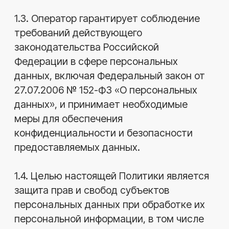
защита прав и свобод субъектов
персональных данных при обработке их
персональной информации, в том числе
защита прав на неприкосновенность
частной жизни, личную и семейную
тайну.
1.5. Политика опубликована в свободном
доступе и применяется ко всем
пользователям сайта, а также к иным
лицам, предоставляющим свои
персональные данные Оператору.
2.Термины и определения
2.1. «Субъект персональных данных» —
физическое лицо, чьи персональные
данные обрабатываются.
2.2. «Персональные данные» — любая
информация, относящаяся к прямо или
косвенно определенному физическому