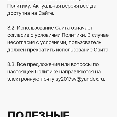
11.12.2025
Читать все статьи
Услуги
Замена фильтров
Ремонт турбин
Ремонт топливной системы
Ремонт дизельного двигателя
Ремонт форсунок
Ремонт гидротрансформатора
Ремонт ТНВД
Компьютерная диагностика