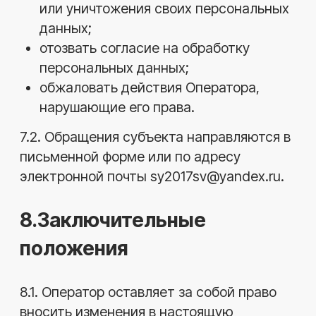
Почему прогорают поршни
на дизельных двигателях и
что делать
У дизельных двигателей
нагрузка изначально выше:
большое давление сгорания,
высокий момент и серьёзные
температурные реж ...