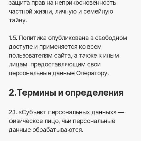
лицу.
2.3. «Обработка персональных данных»
— любое действие с персональными
данными, включая сбор,
систематизацию, хранение, изменение,
использование, передачу, обезличивание,
блокирование и уничтожение.
2.4. «Конфиденциальность персональных
данных» — обязательное требование не
раскрывать персональные данные без
согласия субъекта или наличия законного
основания.
2.5. «Согласие субъекта» —
добровольное, конкретное,
информированное и осознанное согласие
на обработку его персональных данных.
3.Цели и принципы
обработки персональных