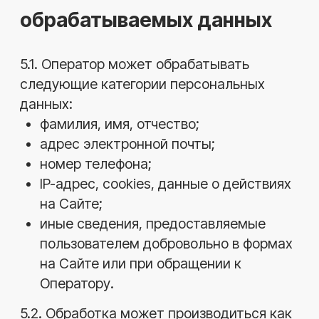
7.1. Субъект имеет право:
получать информацию о своей
персональной информации и целях ее
обработки;
требовать уточнения, блокирования
или уничтожения своих персональных
данных;
отозвать согласие на обработку
персональных данных;
обжаловать действия Оператора,
нарушающие его права.
7.2. Обращения субъекта направляются в
письменной форме или по адресу
электронной почты sy2017sv@yandex.ru.
8.Заключительные
положения
8.1. Оператор оставляет за собой право
вносить изменения в настоящую