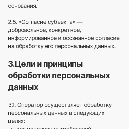
законность и справедливость
обработки;
ограничение обработки достижением
конкретных, заранее заявленных
целей;
недопустимость обработки данных, не
соответствующих заявленным целям;
достоверность, достаточность и
актуальность данных;
соблюдение конфиденциальности и
принятие мер по обеспечению
безопасности;
уничтожение данных после
достижения целей обработки.
4.Правовые основания
обработки
4.1. Правовыми основаниями обработки
персональных данных являются:
Конституция Российской Федерации;