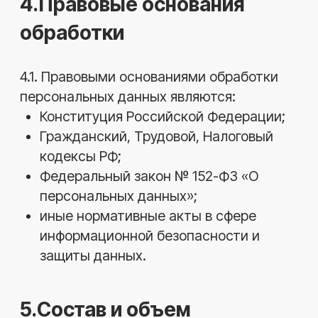
обработки или установленные законом
сроки.
6.3. Оператор принимает все
необходимые меры для защиты
персональных данных от
несанкционированного доступа,
изменения, распространения или
уничтожения.
6.4. Доступ к персональным данным
предоставляется только
уполномоченным сотрудникам или
организациям в случаях,
предусмотренных законодательством.
6.5. Передача данных третьим лицам
возможна только при наличии согласия
субъекта или законного основания.
7.Права субъектов
персональных данных