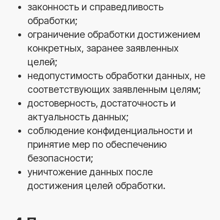
на Сайте или при обращении к
Оператору.
5.2. Обработка может производиться как
с применением автоматизированных
средств, так и без них.
5.3. Специальные и биометрические
категории персональных данных не
обрабатываются.
6.Условия обработки и
хранения данных
6.1. Обработка персональных данных
осуществляется с согласия субъекта,
выраженного в виде действий,
подтверждающих согласие (например,
проставление галочки, нажатие кнопки
«Отправить»).
6.2. Персональные данные хранятся не
дольше, чем этого требуют цели