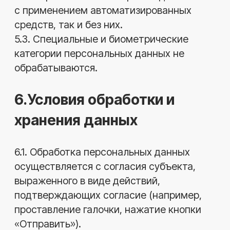
Политику. Актуальная версия всегда
доступна на Сайте.
8.2. Использование Сайта означает
согласие с условиями Политики. В случае
несогласия с условиями, пользователь
должен прекратить использование Сайта.
8.3. Все предложения или вопросы по
настоящей Политике направляются на
электронную почту sy2017sv@yandex.ru.
ПОЛЕЗНЫЕ
СТАТЬИ