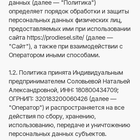
1.2. Политика принята Индивидуальным
предпринимателем Соловьевой Натальей
Александровной, ИНН: 180800434709;
ОГРНИП: 320183200060426 (далее —
"Оператор") и распространяется на все
действия по сбору, хранению,
использованию, передаче и уничтожению
персональных данных субъектов.
1.3. Оператор гарантирует соблюдение
требований действующего
законодательства Российской
Федерации в сфере персональных
данных, включая Федеральный закон от
27.07.2006 № 152-ФЗ «О персональных
данных», и принимает необходимые
меры для обеспечения
конфиденциальности и безопасности
предоставляемых данных.
1.4. Целью настоящей Политики является