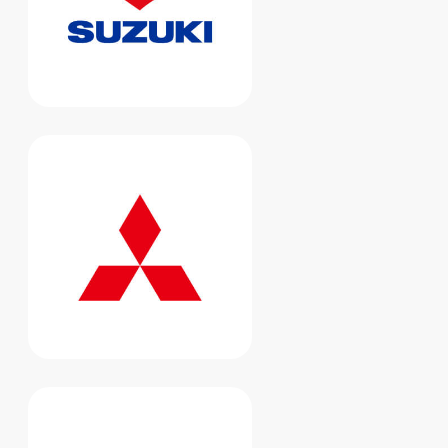
Наш сайт использует
cookie
, чтобы
делать взаимодействие с ним
удобнее и эффективнее.
БОЛЬШЕ НЕ ПОКАЗЫВАТЬ