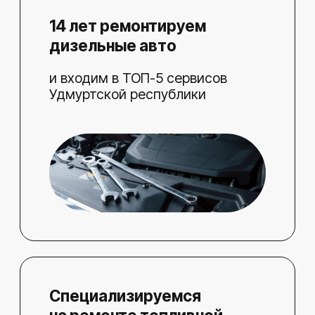
Специализируемся
на ремонте топливной
системы Common Rail
и других видов дизельных
топливных систем
Обслуживаем автопарк
«Магнита»
и других коммерческих
организаций