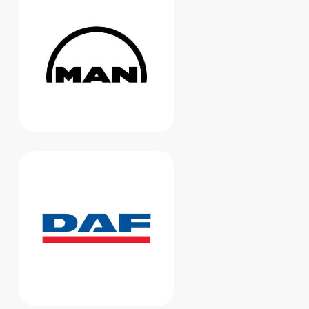
Мы перезвоним, расскажем
подробнее об услугах, условиях
работы и ответим на ваши вопросы
+7
Перезвоните мне
ПОЛЕЗНЫЕ