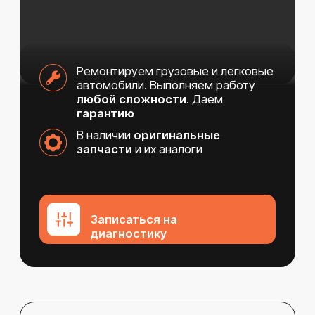
В наличии
оригинальные
запчасти
и их аналоги
Записаться на
диагностику
14 лет ремонтируем
дизельные авто
и входим в ТОП-5 сервисов
Удмуртской республики