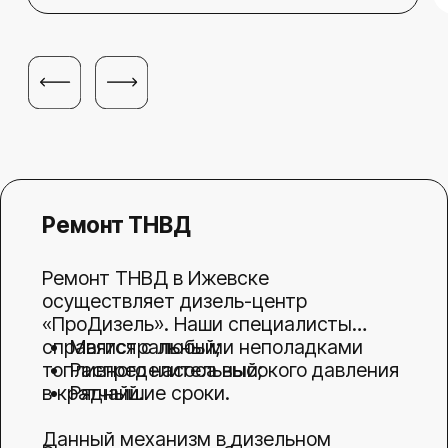
Проверим основные системы,
найдем причину поломки
и рассчитаем стоимость и сроки
ремонта
Записаться на
диагностику
ЗНАЕМ ВСЕ О РЕМОНТЕ
ДИЗЕЛЬНЫХ АВТО:
ОТ ПОПУЛЯРНЫХ ДО РЕДКИХ
МАРОК