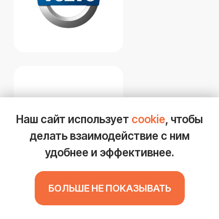
Зимой дизельные автомобили
часто сталкиваются с
серьезными поломками блока
цилиндров из-за низких
температур, конденсата ...
18.12.2025
Почему прогорают поршни