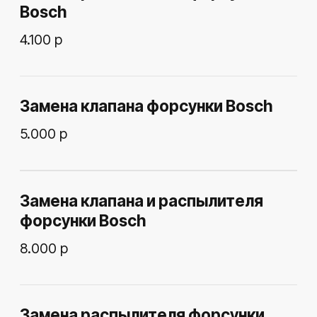
Проверим основные системы,
найдем причину поломки
и рассчитаем стоимость и сроки
ремонта
Записаться на
диагностику
ЗНАЕМ ВСЕ О РЕМОНТЕ
ДИЗЕЛЬНЫХ АВТО: