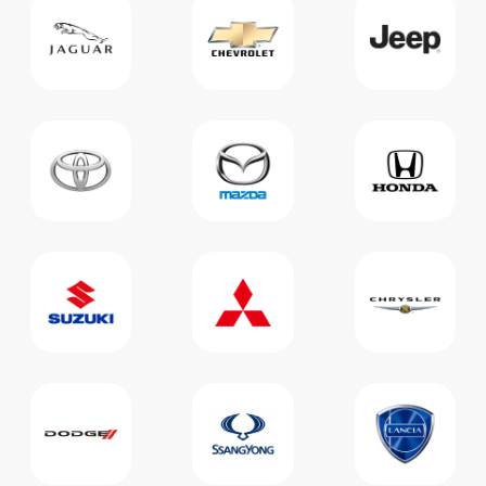
Мы перезвоним, расскажем
подробнее об услугах, условиях
работы и ответим на ваши вопросы
+7
Перезвоните мне
ПОЛЕЗНЫЕ
СТАТЬИ