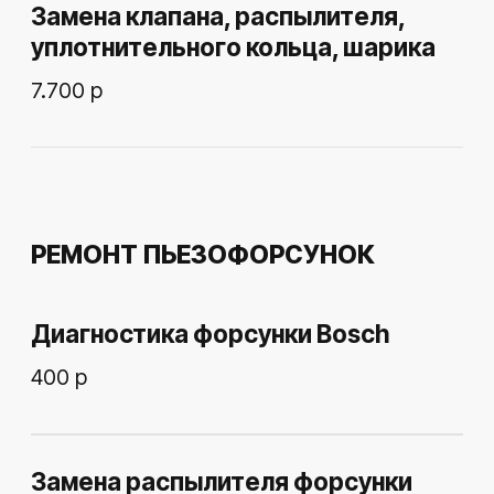
4.500 р
Замена клапана, замена
распылителя, замена щелевого
фильтра
8.000 р
ПРИЕЗЖАЙТЕ
НА ДИАГНОСТИКУ
и узнайте причину
неисправности вашего авто