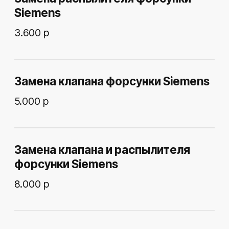
ОТ ПОПУЛЯРНЫХ ДО РЕДКИХ
МАРОК