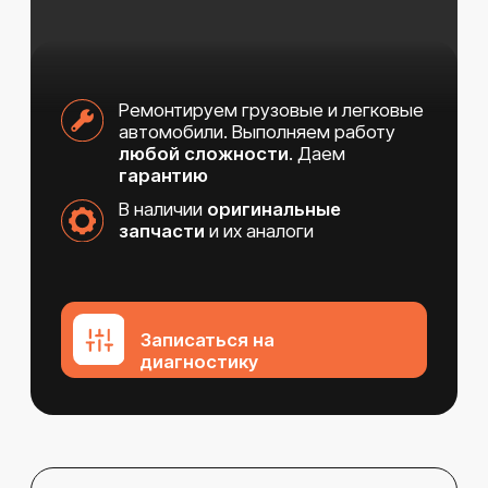
В наличии
оригинальные
запчасти
и их аналоги
Записаться на
диагностику
14 лет ремонтируем
дизельные авто
и входим в ТОП-5 сервисов
Удмуртской республики