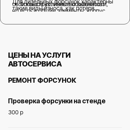
Замена распылителя форсунки
Bosch
4.100 р
Замена клапана форсунки Bosch
5.000 р
Замена клапана и распылителя
форсунки Bosch
8.000 р
Замена распылителя форсунки
Siemens
3.600 р