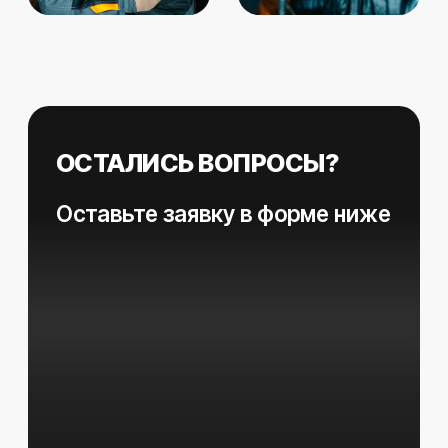
Про
Дизель
Работаем с 2010 года
Политика конфиденциальности
Уведомление о файлах Cookie
этика. Разработка сайтов