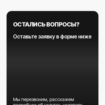
Отзывы
Блог
Контакты
+7 (912) 011-41-91
На связи с вами ежедневно
с 09:00 до 18:00
Обратный звонок
Про
Дизель
Работаем с 2010 года
Политика конфиденциальности
Уведомление о файлах Cookie
этика. Разработка сайтов