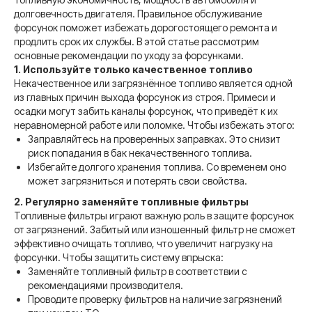
долговечность двигателя. Правильное обслуживание
форсунок поможет избежать дорогостоящего ремонта и
продлить срок их службы. В этой статье рассмотрим
основные рекомендации по уходу за форсунками.
1. Используйте только качественное топливо
Некачественное или загрязнённое топливо является одной
из главных причин выхода форсунок из строя. Примеси и
осадки могут забить каналы форсунок, что приведёт к их
неравномерной работе или поломке. Чтобы избежать этого:
Заправляйтесь на проверенных заправках. Это снизит
риск попадания в бак некачественного топлива.
Избегайте долгого хранения топлива. Со временем оно
может загрязниться и потерять свои свойства.
2. Регулярно заменяйте топливные фильтры
Топливные фильтры играют важную роль в защите форсунок
от загрязнений. Забитый или изношенный фильтр не сможет
эффективно очищать топливо, что увеличит нагрузку на
форсунки. Чтобы защитить систему впрыска:
Заменяйте топливный фильтр в соответствии с
рекомендациями производителя.
Проводите проверку фильтров на наличие загрязнений